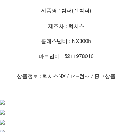
제품명 : 범퍼(전범퍼)
제조사 : 렉서스
클래스넘버 : NX300h
파트넘버 : 5211978010
상품정보 : 렉서스NX / 14~현재
/ 중고상품