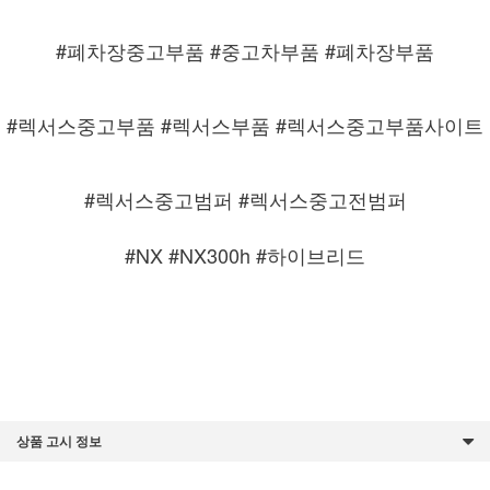
#폐차장중고부품 #중고차부품 #폐차장부품
#렉서스중고부품 #렉서스부품 #렉서스중고부품사이트
#렉서스중고범퍼 #렉서스중고전범퍼
#NX #NX300h #하이브리드
상품 고시 정보