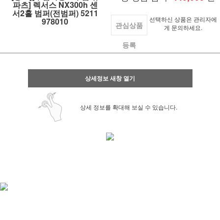
파츠] 렉서스 NX300h 센
서2홀 범퍼(전범퍼) 5211
선택하신 상품은 관리자에
978010
관심상품
게 문의하세요.
등록
상세정보 새창 열기
상세 정보를 확대해 보실 수 있습니다.