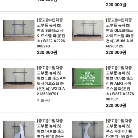
220,000원
[중고][수입차중
[중고][수입차중
고부품 뉴파츠]
고부품 뉴파츠]
벤츠 S클래스 사
벤츠 GLE클래스
이드스탭 좌(운전
사이드스탭 좌(운
석) W222 A2226
전석) W166 A16
900240
66980125
220,000원
220,000원
[중고][수입차중
[중고][수입차중
고부품 뉴파츠]
고부품 뉴파츠]
벤츠 E클래스 AM
벤츠 CLS클래스
G 사이드스탭 좌
신형 AMG 사이
(운전석) W213 A
드스탭 좌(운전
2136909701
석) W257 A2576
907301
전화문의
220,000원
[중고][수입차중
[중고][수입차중
고부품 뉴파츠]
고부품 뉴파츠]
벤츠 SLK클래스
폭스바겐 CC 휀
휀다(펜더) 좌(운
다(펜더) 우(조수