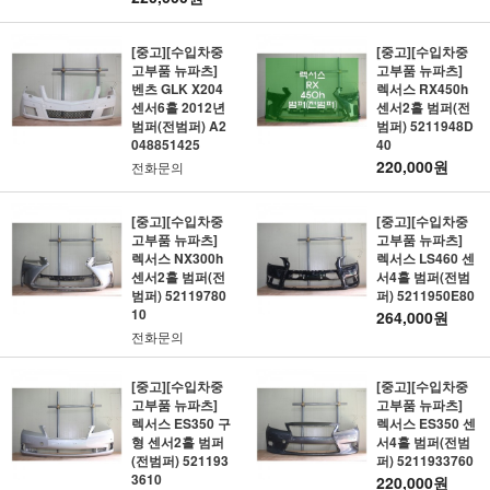
[중고][수입차중
[중고][수입차중
고부품 뉴파츠]
고부품 뉴파츠]
벤츠 GLK X204
렉서스 RX450h
센서6홀 2012년
센서2홀 범퍼(전
범퍼(전범퍼) A2
범퍼) 5211948D
048851425
40
220,000원
전화문의
[중고][수입차중
[중고][수입차중
고부품 뉴파츠]
고부품 뉴파츠]
렉서스 NX300h
렉서스 LS460 센
센서2홀 범퍼(전
서4홀 범퍼(전범
범퍼) 52119780
퍼) 5211950E80
10
264,000원
전화문의
[중고][수입차중
[중고][수입차중
고부품 뉴파츠]
고부품 뉴파츠]
렉서스 ES350 구
렉서스 ES350 센
형 센서2홀 범퍼
서4홀 범퍼(전범
(전범퍼) 521193
퍼) 5211933760
3610
220,000원