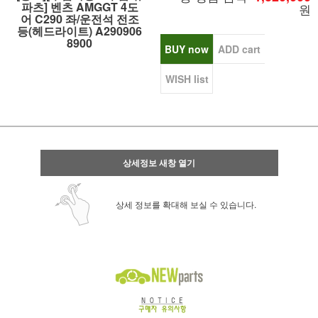
파츠] 벤츠 AMGGT 4도
원
어 C290 좌/운전석 전조
등(헤드라이트) A290906
8900
BUY now
ADD cart
WISH list
상세정보 새창 열기
상세 정보를 확대해 보실 수 있습니다.