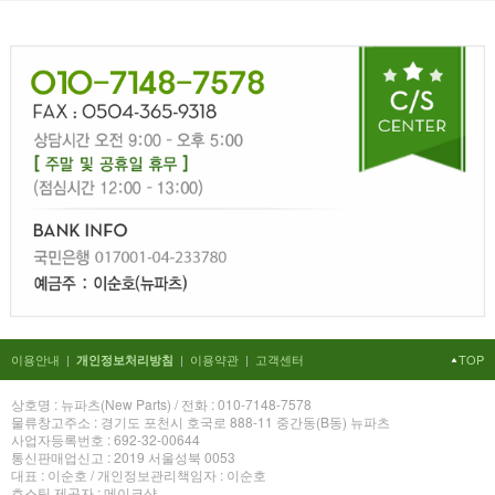
이용안내
|
|
이용약관
|
고객센터
TOP
개인정보처리방침
상호명 : 뉴파츠(New Parts) / 전화 : 010-7148-7578
물류창고주소 : 경기도 포천시 호국로 888-11 중간동(B동) 뉴파츠
사업자등록번호 : 692-32-00644
통신판매업신고 : 2019 서울성북 0053
대표 : 이순호 / 개인정보관리책임자 : 이순호
호스팅 제공자 : 메이크샵