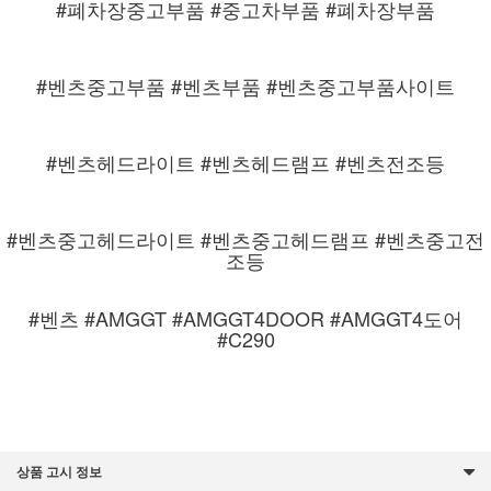
#폐차장중고부품 #중고차부품 #폐차장부품
#벤츠중고부품 #벤츠부품 #벤츠중고부품사이트
#벤츠헤드라이트 #벤츠헤드램프 #벤츠전조등
#벤츠중고헤드라이트 #벤츠중고헤드램프 #벤츠중고전
조등
#벤츠 #AMGGT #AMGGT4DOOR #AMGGT4도어
#C290
상품 고시 정보