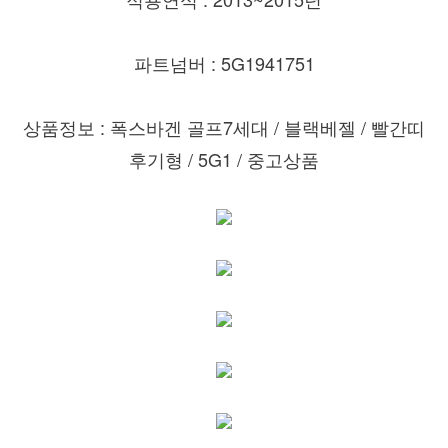
파트넘버 : 5G1941751
상품정보 : 폭스바겐 골프7세대 / 블랙베젤 / 빨간띠
후기형 / 5G1 / 중고상품