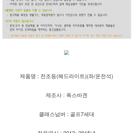
제품명 : 전조등(헤드라이트)(좌/운전석)
제조사 : 폭스바겐
클래스넘버 : 골프7세대
적용연식 : 2013~2015년