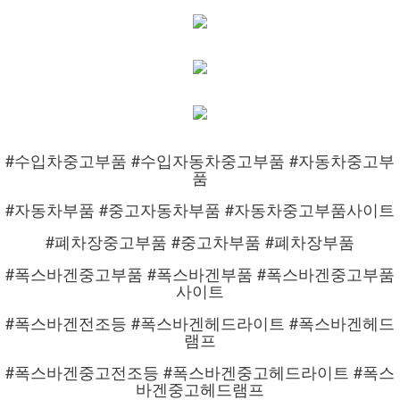
#수입차중고부품 #수입자동차중고부품 #자동차중고부
품
#자동차부품 #중고자동차부품 #자동차중고부품사이트
#폐차장중고부품 #중고차부품 #폐차장부품
#폭스바겐중고부품 #폭스바겐부품 #폭스바겐중고부품
사이트
#폭스바겐전조등 #폭스바겐헤드라이트 #폭스바겐헤드
램프
#폭스바겐중고전조등 #폭스바겐중고헤드라이트 #폭스
바겐중고헤드램프