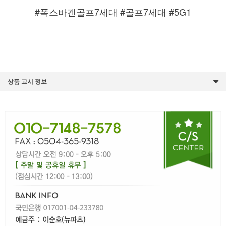
#폭스바겐골프7세대 #골프7세대 #5G1
상품 고시 정보