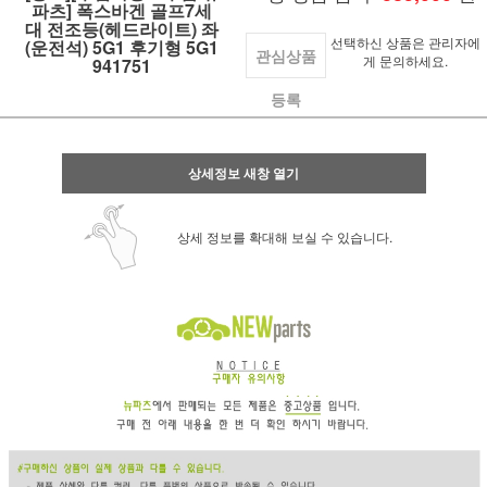
파츠] 폭스바겐 골프7세
대 전조등(헤드라이트) 좌
선택하신 상품은 관리자에
(운전석) 5G1 후기형 5G1
관심상품
게 문의하세요.
941751
등록
상세정보 새창 열기
상세 정보를 확대해 보실 수 있습니다.