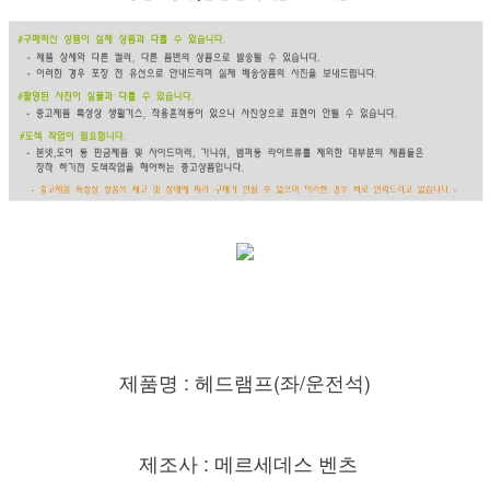
제품명 : 헤드램프(좌/운전석)
제조사 : 메르세데스 벤츠