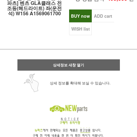
파츠] 벤츠 GLA클래스 전
조등(헤드라이트) 좌(운전
석) W156 A1569061700
BUY now
ADD cart
WISH list
상세정보 새창 열기
상세 정보를 확대해 보실 수 있습니다.