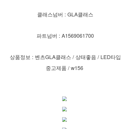
클래스넘버 : GLA클래스
파트넘버 : A1569061700
상품정보 : 벤츠GLA클래스 / 상태좋음 / LED타입
중고제품 / w156