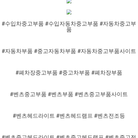
#수입차중고부품 #수입자동차중고부품 #자동차중고부
품
#자동차부품 #중고자동차부품 #자동차중고부품사이트
#폐차장중고부품 #중고차부품 #폐차장부품
#벤츠중고부품 #벤츠부품 #벤츠중고부품사이트
#벤츠헤드라이트 #벤츠헤드램프 #벤츠전조등
#벤츠중고헤드라이트 #벤츠중고헤드램프 #벤츠중고전