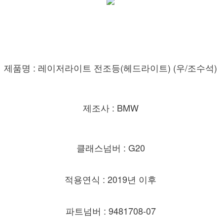
제품명 : 레이저라이트 전조등(헤드라이트) (우/조수석)
제조사 : BMW
클래스넘버 : G20
적용연식 : 2019년 이후
파트넘버 : 9481708-07