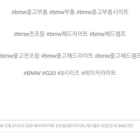
#bmw중고부품 #bmw부품 #bmw중고부품사이트
#bmw전조등 #bmw헤드라이트 #bmw헤드램프
#bmw중고전조등 #bmw중고헤드라이트 #bmw중고헤드램
#BMW #G20 #3시리즈 #레이저라이트
W 신형 3시리즈 G20 레이저라이트 전조등(헤드라이트) 헤드램프 좌(운전석) 9481707