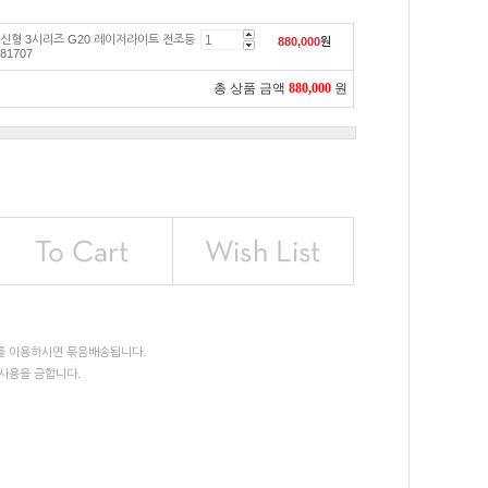
 신형 3시리즈 G20 레이저라이트 전조등
880,000
원
81707
총 상품 금액
880,000
원
를 이용하시면 묶음배송됩니다.
사용을 금합니다.