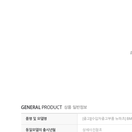
품명 및 모델명
[중고][수입차중고부품 뉴파츠] BM
동일모델의 출시년월
상세사진참조