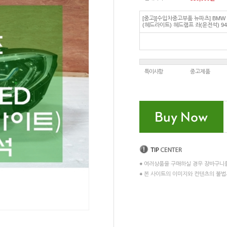
[중고][수입차중고부품 뉴파츠] BMW
(헤드라이트) 헤드램프 좌(운전석) 94
특이사항
중고제품
+
여러상품을 구매하실 경우 장바구니
+
본 사이트의 이미지와 컨텐츠의 불법