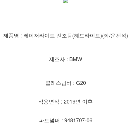
제품명 : 레이저라이트 전조등(헤드라이트)(좌/운전석)
제조사 : BMW
클래스넘버 : G20
적용연식 : 2019년 이후
파트넘버 : 9481707-06