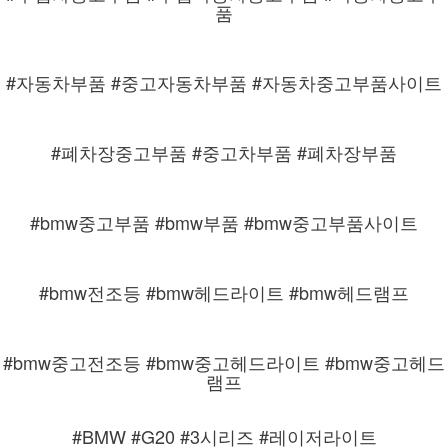
품
#자동차부품 #중고자동차부품 #자동차중고부품사이트
#폐차장중고부품 #중고차부품 #폐차장부품
#bmw중고부품 #bmw부품 #bmw중고부품사이트
#bmw전조등 #bmw헤드라이트 #bmw헤드램프
#bmw중고전조등 #bmw중고헤드라이트 #bmw중고헤드
램프
#BMW #G20 #3시리즈 #레이저라이트