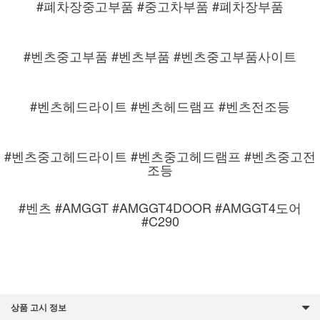
#폐차장중고부품 #중고차부품 #폐차장부품
#벤츠중고부품 #벤츠부품 #벤츠중고부품사이트
#벤츠헤드라이트 #벤츠헤드램프 #벤츠전조등
#벤츠중고헤드라이트 #벤츠중고헤드램프 #벤츠중고전
조등
#벤츠 #AMGGT #AMGGT4DOOR #AMGGT4도어
#C290
상품 고시 정보