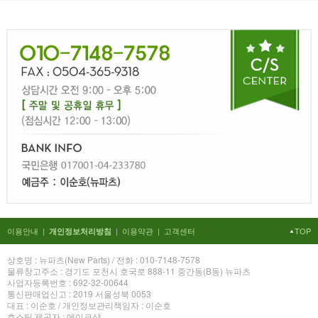
이용안내
|
|
이용약관
|
고객센터
TOP
개인정보처리방침
상호명 : 뉴파츠(New Parts) / 전화 : 010-7148-7578
물류창고주소 : 경기도 포천시 호국로 888-11 중간동(B동) 뉴파츠
사업자등록번호 : 692-32-00644
통신판매업신고 : 2019 서울성북 0053
대표 : 이순호 / 개인정보관리책임자 : 이순호
호스팅 제공자 : 메이크샵