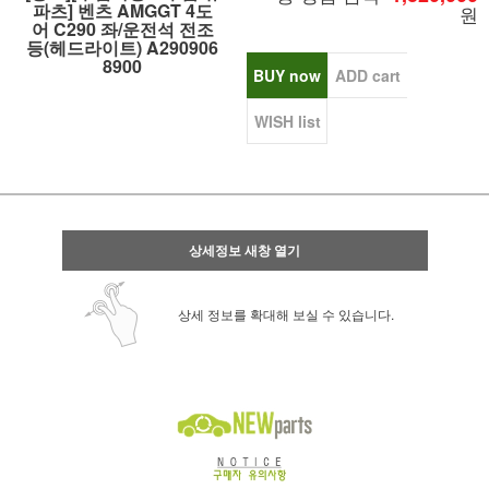
파츠] 벤츠 AMGGT 4도
원
어 C290 좌/운전석 전조
등(헤드라이트) A290906
8900
BUY now
ADD cart
WISH list
상세정보 새창 열기
상세 정보를 확대해 보실 수 있습니다.