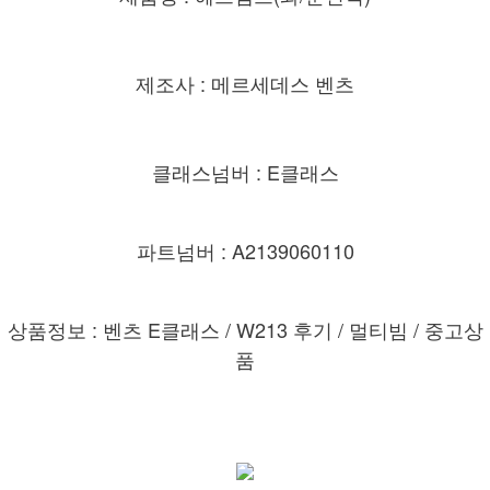
제조사 : 메르세데스 벤츠
클래스넘버 : E클래스
파트넘버 : A2139060110
상품정보 : 벤츠 E클래스 /
W213 후기 / 멀티빔 / 중고상
품