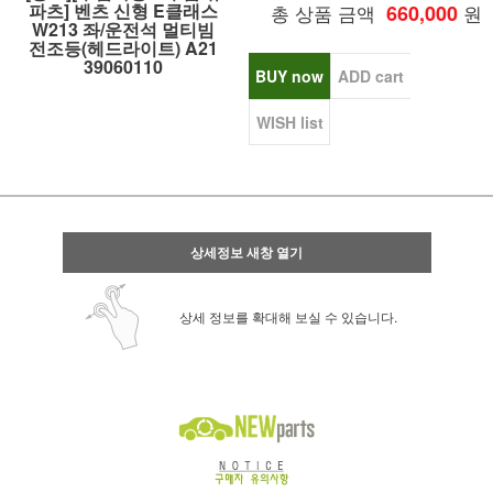
파츠] 벤츠 신형 E클래스
총 상품 금액
660,000
원
W213 좌/운전석 멀티빔
전조등(헤드라이트) A21
39060110
BUY now
ADD cart
WISH list
상세정보 새창 열기
상세 정보를 확대해 보실 수 있습니다.