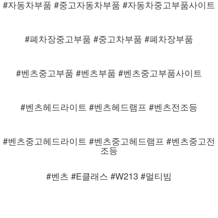
#자동차부품 #중고자동차부품 #자동차중고부품사이트
#폐차장중고부품 #중고차부품 #폐차장부품
#벤츠중고부품 #벤츠부품 #벤츠중고부품사이트
#벤츠헤드라이트 #벤츠헤드램프 #벤츠전조등
#벤츠중고헤드라이트 #벤츠중고헤드램프 #벤츠중고전
조등
#벤츠 #E클래스 #W213 #멀티빔