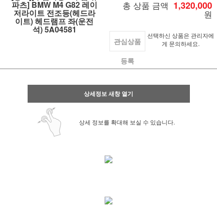
파츠] BMW M4 G82 레이
총 상품 금액
1,320,000
저라이트 전조등(헤드라
원
이트) 헤드램프 좌(운전
석) 5A04581
선택하신 상품은 관리자에
관심상품
게 문의하세요.
등록
상세정보 새창 열기
상세 정보를 확대해 보실 수 있습니다.