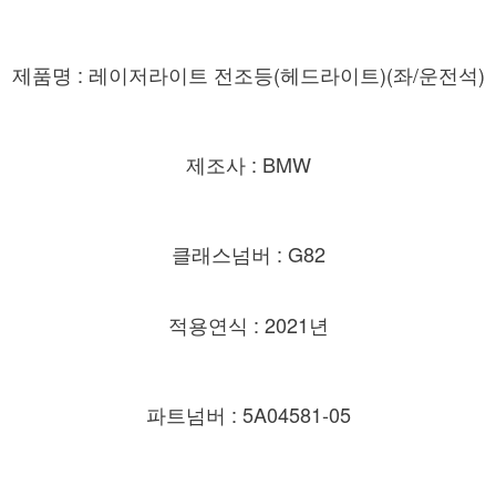
제품명 : 레이저라이트 전조등(헤드라이트)(좌/운전석)
제조사 : BMW
클래스넘버 : G82
적용연식 : 2021년
파트넘버 : 5A04581-05