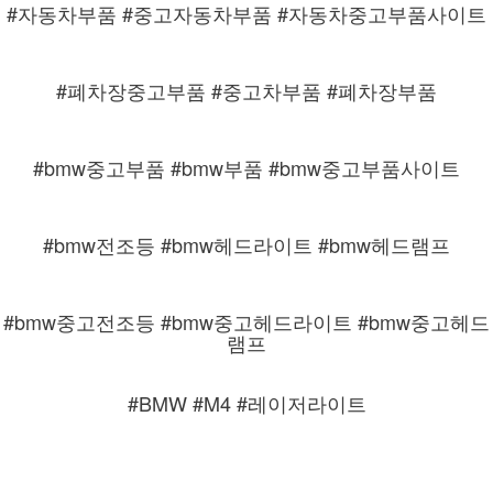
#자동차부품 #중고자동차부품 #자동차중고부품사이트
#폐차장중고부품 #중고차부품 #폐차장부품
#bmw중고부품 #bmw부품 #bmw중고부품사이트
#bmw전조등 #bmw헤드라이트 #bmw헤드램프
#bmw중고전조등 #bmw중고헤드라이트 #bmw중고헤드
램프
#BMW #M4 #레이저라이트