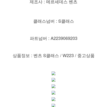
제조사 : 메르세데스 벤츠
클래스넘버 : S클래스
파트넘버 : A2239069203
상품정보 : 벤츠 S클래스 /
W223 / 중고상품