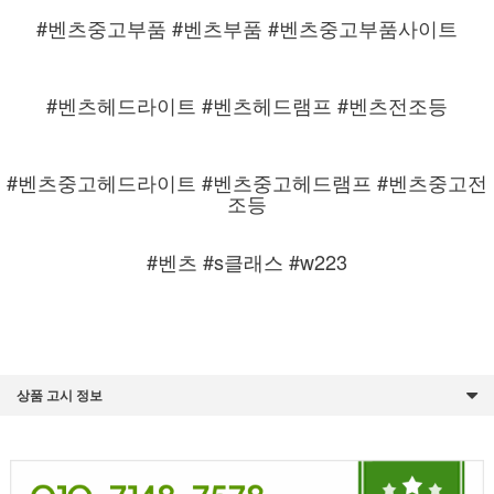
#벤츠중고부품 #벤츠부품 #벤츠중고부품사이트
#벤츠헤드라이트 #벤츠헤드램프 #벤츠전조등
#벤츠중고헤드라이트 #벤츠중고헤드램프 #벤츠중고전
조등
#벤츠 #s클래스 #w223
상품 고시 정보