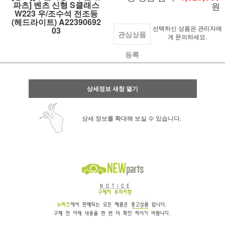
파츠] 벤츠 신형 S클래스
원
W223 우/조수석 전조등
(헤드라이트) A22390692
선택하신 상품은 관리자에
03
관심상품
게 문의하세요.
등록
상세정보 새창 열기
상세 정보를 확대해 보실 수 있습니다.