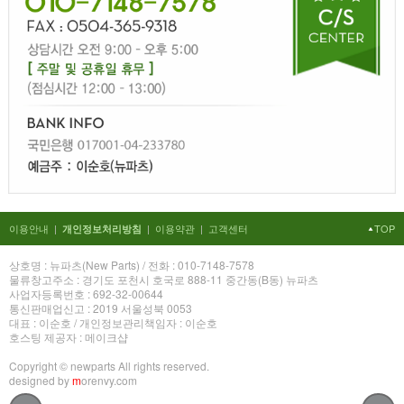
이용안내
|
|
이용약관
|
고객센터
TOP
개인정보처리방침
상호명 : 뉴파츠(New Parts) / 전화 : 010-7148-7578
물류창고주소 : 경기도 포천시 호국로 888-11 중간동(B동) 뉴파츠
사업자등록번호 : 692-32-00644
통신판매업신고 : 2019 서울성북 0053
대표 : 이순호 / 개인정보관리책임자 : 이순호
호스팅 제공자 : 메이크샵
Copyright © newparts All rights reserved.
designed by
m
orenvy.com