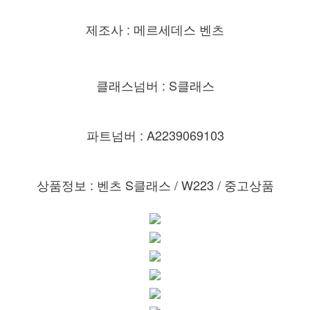
제조사 : 메르세데스 벤츠
클래스넘버 : S클래스
파트넘버 : A2239069103
상품정보 : 벤츠 S클래스 /
W223 / 중고상품