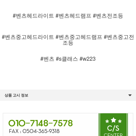
#벤츠헤드라이트 #벤츠헤드램프 #벤츠전조등
#벤츠중고헤드라이트 #벤츠중고헤드램프 #벤츠중고전
조등
#벤츠 #s클래스 #w223
상품 고시 정보