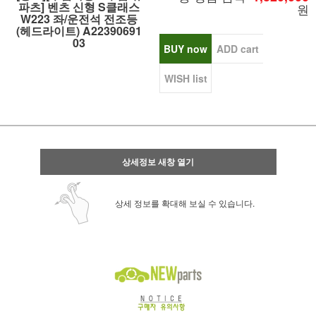
파츠] 벤츠 신형 S클래스
원
W223 좌/운전석 전조등
(헤드라이트) A22390691
03
BUY now
ADD cart
WISH list
상세정보 새창 열기
상세 정보를 확대해 보실 수 있습니다.