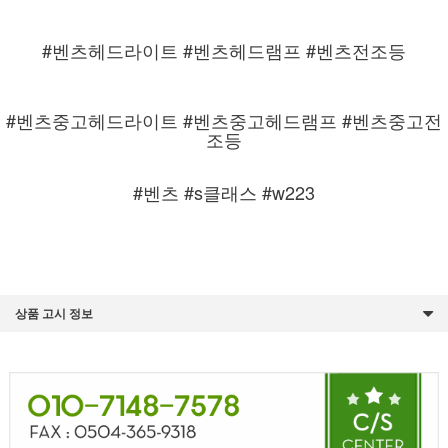
#벤츠헤드라이트 #벤츠헤드램프 #벤츠전조등
#벤츠중고헤드라이트 #벤츠중고헤드램프 #벤츠중고전
조등
#벤츠 #s클래스 #w223
상품 고시 정보