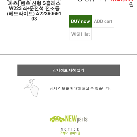
파츠] 벤츠 신형 S클래스
원
W223 좌/운전석 전조등
(헤드라이트) A22390691
03
BUY now
ADD cart
WISH list
상세정보 새창 열기
상세 정보를 확대해 보실 수 있습니다.