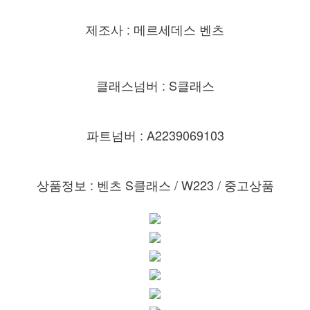
제조사 : 메르세데스 벤츠
클래스넘버 : S클래스
파트넘버 : A2239069103
상품정보 : 벤츠 S클래스 /
W223 / 중고상품