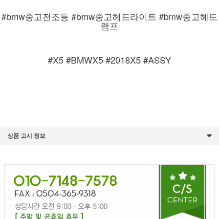
#bmw중고전조등 #bmw중고헤드라이트 #bmw중고헤드
램프
#X5 #BMWX5 #2018X5 #ASSY
상품 고시 정보