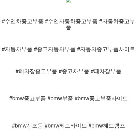
#수입차중고부품 #수입자동차중고부품 #자동차중고부
품
#자동차부품 #중고자동차부품 #자동차중고부품사이트
#폐차장중고부품 #중고차부품 #폐차장부품
#bmw중고부품 #bmw부품 #bmw중고부품사이트
#bmw전조등 #bmw헤드라이트 #bmw헤드램프