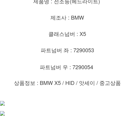
제품명 : 전조등(헤드라이트)
제조사 : BMW
클래스넘버 : X5
파트넘버 좌 : 7290053
파트넘버 우 : 7290054
상품정보 : BMW X5 / HID / 앗세이 / 중고상품