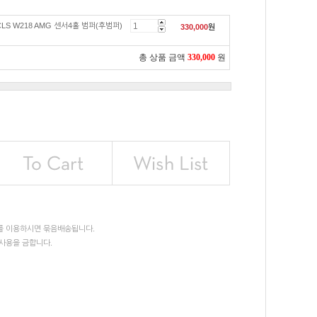
LS W218 AMG 센서4홀 범퍼(후범퍼)
330,000
원
총 상품 금액
330,000
원
를 이용하시면 묶음배송됩니다.
사용을 금합니다.