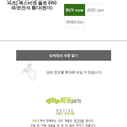
파츠] 폭스바겐 폴로 6R0
좌/운전석 휀다(펜더)
BUY now
ADD cart
WISH list
상세정보 새창 열기
상세 정보를 확대해 보실 수 있습니다.