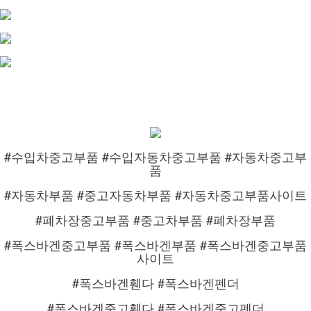
#수입차중고부품 #수입자동차중고부품 #자동차중고부
품
#자동차부품 #중고자동차부품 #자동차중고부품사이트
#폐차장중고부품 #중고차부품 #폐차장부품
#폭스바겐중고부품 #폭스바겐부품 #폭스바겐중고부품
사이트
#폭스바겐휀다 #폭스바겐펜더
#폭스바겐중고휀다 #폭스바겐중고펜더