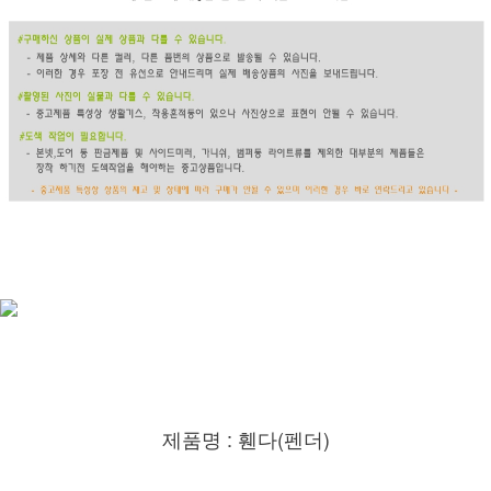
제품명 : 휀다(펜더)