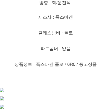
방향 : 좌/운전석
제조사 : 폭스바겐
클래스넘버 : 폴로
파트넘버 : 없음
상품정보 : 폭스바겐 폴로 / 6R0 /
중고상품