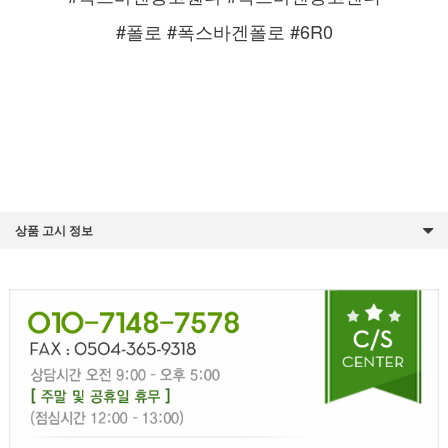
#폴로 #폭스바겐폴로 #6R0
상품 고시 정보