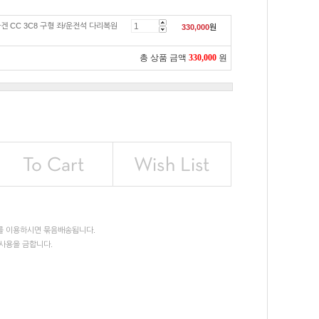
겐 CC 3C8 구형 좌/운전석 다리복원
330,000
원
총 상품 금액
330,000
원
를 이용하시면 묶음배송됩니다.
사용을 금합니다.