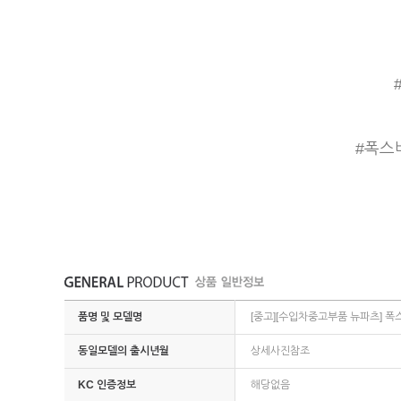
#폭스
품명 및 모델명
[중고][수입차중고부품 뉴파츠] 폭스
동일모델의 출시년월
상세사진참조
KC 인증정보
해당없음