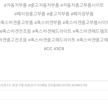
#자동차부품 #중고자동차부품 #자동차중고부품사이트
#폐차장중고부품 #중고차부품 #폐차장부품
#폭스바겐중고부품 #폭스바겐부품 #폭스바겐중고부품사이
#폭스바겐전조등 #폭스바겐헤드라이트 #폭스바겐헤드램프
바겐중고전조등 #폭스바겐중고헤드라이트 #폭스바겐중고
#CC #3C8
바겐 CC 3C8 구형 좌/운전석 다리복원 전조등(헤드라이트) 3C8941753