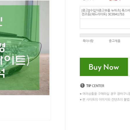
[중고][수입차중고부품 뉴파츠] 폭스바
전조등(헤드라이트) 3C8941753
특이사항
중고제품
+
여러상품을 구매하실 경우 장바구니
+
본 사이트의 이미지와 컨텐츠의 불법