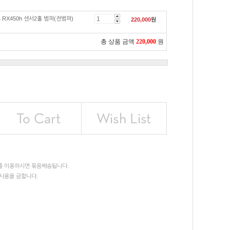
RX450h 센서2홀 범퍼(전범퍼)
220,000
원
총 상품 금액
220,000
원
를 이용하시면 묶음배송됩니다.
사용을 금합니다.