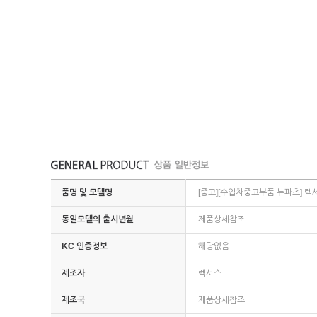
품명 및 모델명
[중고][수입차중고부품 뉴파츠] 렉서스
동일모델의 출시년월
제품상세참조
KC 인증정보
해당없음
제조자
렉서스
제조국
제품상세참조