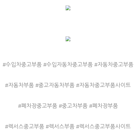
#수입차중고부품 #수입자동차중고부품 #자동차중고부품
#자동차부품 #중고자동차부품 #자동차중고부품사이트
#폐차장중고부품 #중고차부품 #폐차장부품
#렉서스중고부품 #렉서스부품 #렉서스중고부품사이트