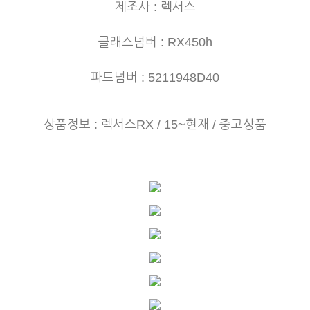
제조사 : 렉서스
클래스넘버 : RX450h
파트넘버 : 5211948D40
상품정보 : 렉서스RX / 15~현재
/ 중고상품