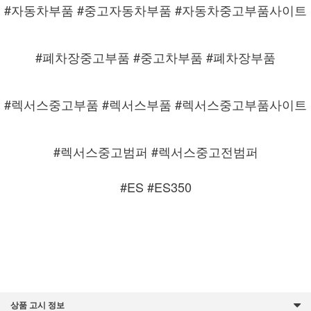
#자동차부품 #중고자동차부품 #자동차중고부품사이트
#폐차장중고부품 #중고차부품 #폐차장부품
#렉서스중고부품 #렉서스부품 #렉서스중고부품사이트
#렉서스중고범퍼 #렉서스중고전범퍼
#ES #ES350
상품 고시 정보