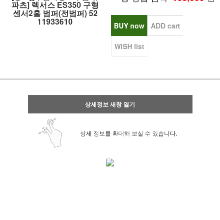
파츠] 렉서스 ES350 구형
센서2홀 범퍼(전범퍼) 52
11933610
BUY now
ADD cart
WISH list
상세정보 새창 열기
상세 정보를 확대해 보실 수 있습니다.