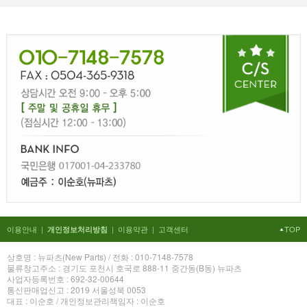
이용안내
|
|
이용약관
|
고객센터
TOP
개인정보처리방침
상호명 : 뉴파츠(New Parts) / 전화 : 010-7148-7578
물류창고주소 : 경기도 포천시 호국로 888-11 중간동(B동) 뉴파츠
사업자등록번호 : 692-32-00644
통신판매업신고 : 2019 서울성북 0053
대표 : 이순호 / 개인정보관리책임자 : 이순호