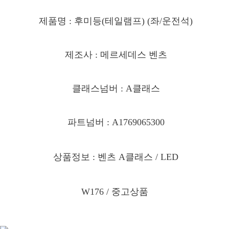
제품명 : 후미등(테일램프) (좌/운전석)
제조사 : 메르세데스 벤츠
클래스넘버 : A클래스
파트넘버 : A1769065300
상품정보 : 벤츠 A클래스 / LED
W176 / 중고상품