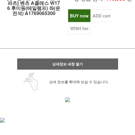
파츠] 벤츠 A클래스 W17
6 후미등(테일램프) 좌(운
전석) A1769065300
BUY now
ADD cart
WISH list
상세정보 새창 열기
상세 정보를 확대해 보실 수 있습니다.