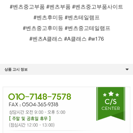
#벤츠중고부품 #벤츠부품 #벤츠중고부품사이트
#벤츠후미등 #벤츠테일램프
#벤츠중고후미등 #벤츠중고테일램프
#벤츠A클래스 #A클래스 #w176
상품 고시 정보