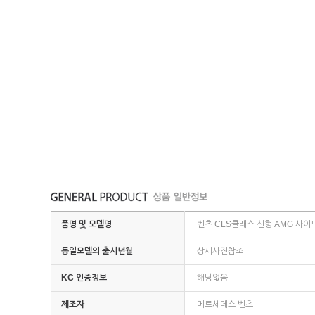
품명 및 모델명
벤츠 CLS클래스 신형 AMG 사이드스
동일모델의 출시년월
상세사진참조
KC 인증정보
해당없음
제조자
메르세데스 벤츠