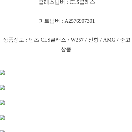
클래스넘버 : CLS클래스
파트넘버 : A2576907301
상품정보 : 벤츠 CLS클래스
/ W257 / 신형 / AMG / 중고
상품