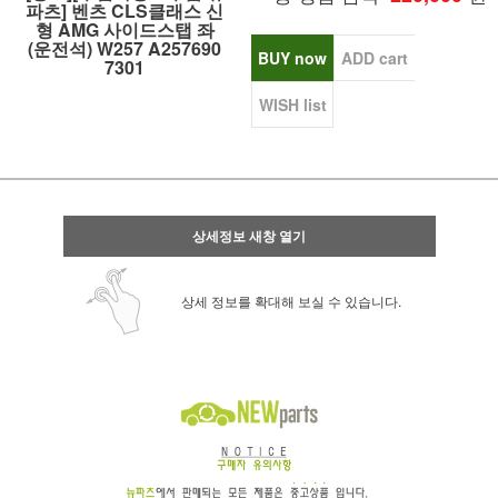
파츠] 벤츠 CLS클래스 신
형 AMG 사이드스탭 좌
(운전석) W257 A257690
BUY now
ADD cart
7301
WISH list
상세정보 새창 열기
상세 정보를 확대해 보실 수 있습니다.