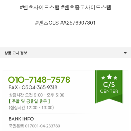
#벤츠사이드스탭
#벤츠중고사이드스탭
#벤츠CLS #A2576907301
상품 고시 정보