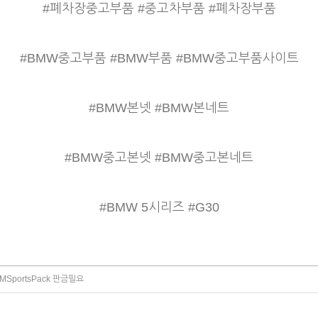
#폐차장중고부품 #중고차부품 #폐차장부품
#BMW중고부품 #BMW부품 #BMW중고부품사이트
#BMW본넷 #BMW본네트
#BMW중고본넷 #BMW중고본네트
#BMW 5시리즈 #G30
MSportsPack 판금필요