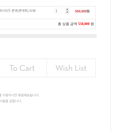
5시리즈 본넷(본네트) G30
550,000
원
총 상품 금액
550,000
원
를 이용하시면 묶음배송됩니다.
사용을 금합니다.