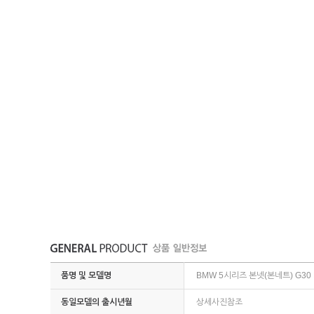
품명 및 모델명
BMW 5시리즈 본넷(본네트) G30 
동일모델의 출시년월
상세사진참조