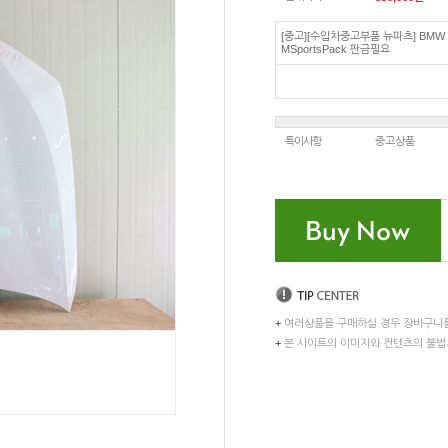
[중고][수입차중고부품 뉴파츠] BMW 
MSportsPack 판금필요
특이사항
중고상품
+
여러상품을 구매하실 경우 장바구니
+
본 사이트의 이미지와 컨텐츠의 불법