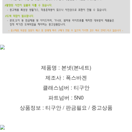
제품명 : 본넷(본네트)
제조사 : 폭스바겐
클래스넘버 : 티구안
파트넘버 : 5N0
상품정보 : 티구안 / 판금필요 / 중고상품