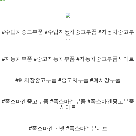
#수입차중고부품 #수입자동차중고부품 #자동차중고부
품
#자동차부품 #중고자동차부품 #자동차중고부품사이트
#폐차장중고부품 #중고차부품 #폐차장부품
#폭스바겐중고부품 #폭스바겐부품 #폭스바겐중고부품
사이트
#폭스바겐본넷 #폭스바겐본네트