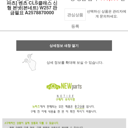
파츠] 벤츠 CLS클래스 신
형 본넷(본네트) W257 판
선택하신 상품은 관리자에
금필요 A2578870000
관심상품
게 문의하세요.
등록
상세정보 새창 열기
상세 정보를 확대해 보실 수 있습니다.