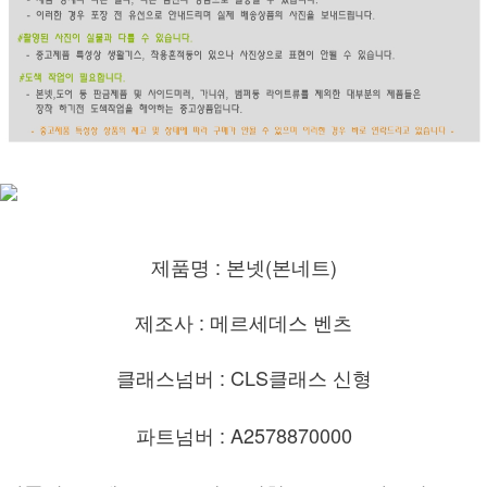
제품명 : 본넷(본네트)
제조사 : 메르세데스 벤츠
클래스넘버 : CLS클래스 신형
파트넘버 : A2578870000