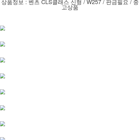
상품정보 : 벤츠 CLS클래스 신형 / W257 / 판금필요 / 중
고상품