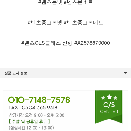
#벤츠본넷 #벤츠본네트
#벤츠중고본넷 #벤츠중고본네트
#벤츠CLS클래스 신형 #A2578870000
상품 고시 정보