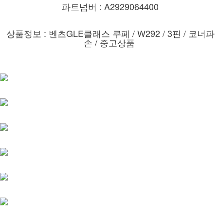
파트넘버 : A2929064400
상품정보 : 벤츠GLE클래스 쿠페 / W292 / 3핀 / 코너파
손 / 중고상품