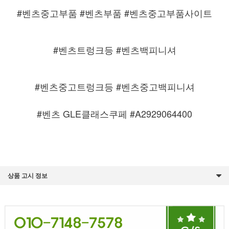
#벤츠중고부품 #벤츠부품 #벤츠중고부품사이트
#벤츠트렁크등 #벤츠백피니셔
#벤츠중고트렁크등 #벤츠중고백피니셔
#벤츠 GLE클래스쿠페 #
A2929064400
상품 고시 정보