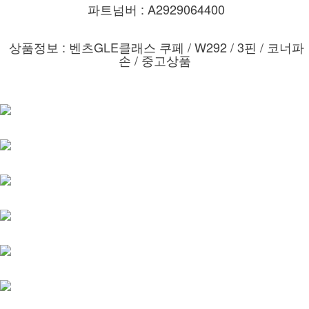
파트넘버 : A2929064400
상품정보 : 벤츠GLE클래스 쿠페 / W292 / 3핀 / 코너파
손 / 중고상품