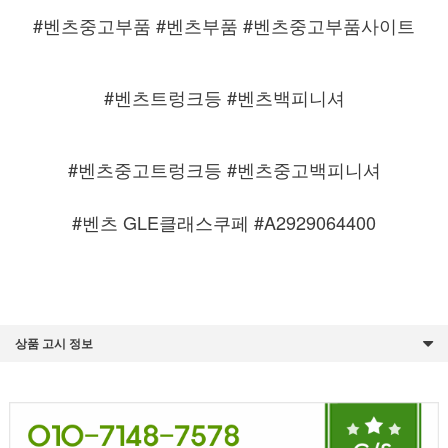
#벤츠중고부품 #벤츠부품 #벤츠중고부품사이트
#벤츠트렁크등 #벤츠백피니셔
#벤츠중고트렁크등 #벤츠중고백피니셔
#벤츠 GLE클래스쿠페 #
A2929064400
상품 고시 정보