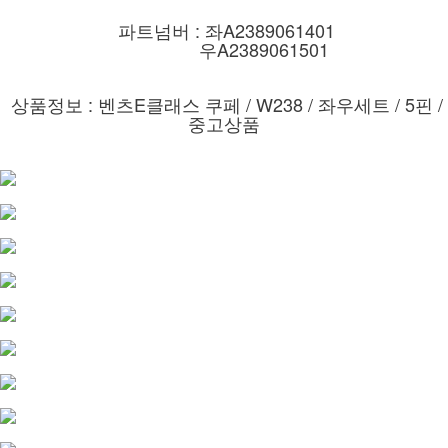
파트넘버 : 좌A2389061401
우A2389061501
상품정보 : 벤츠E클래스 쿠페 / W238 / 좌우세트 / 5핀 /
중고상품