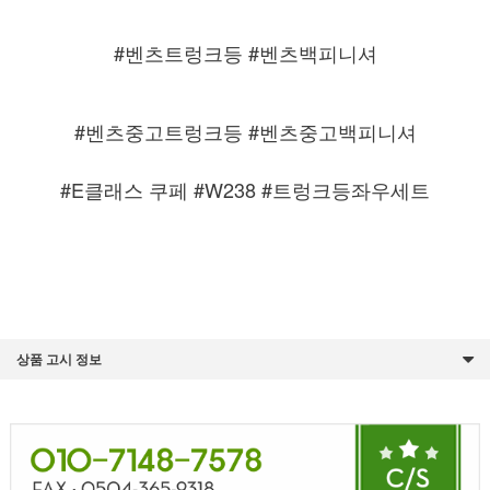
#벤츠트렁크등 #벤츠백피니셔
#벤츠중고트렁크등 #벤츠중고백피니셔
#E클래스 쿠페 #W238 #트렁크등좌우세트
상품 고시 정보