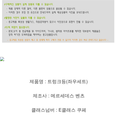
제품명 : 트렁크등(좌우세트)
제조사 : 메르세데스 벤츠
클래스넘버 : E클래스 쿠페