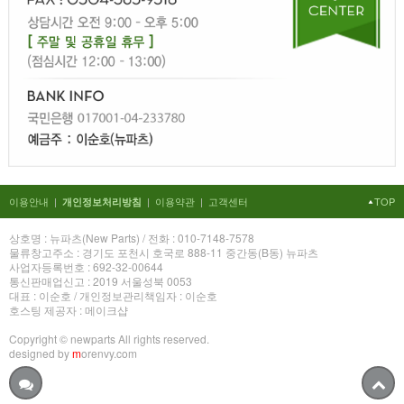
이용안내
|
|
이용약관
|
고객센터
TOP
개인정보처리방침
상호명 : 뉴파츠(New Parts) / 전화 : 010-7148-7578
물류창고주소 : 경기도 포천시 호국로 888-11 중간동(B동) 뉴파츠
사업자등록번호 : 692-32-00644
통신판매업신고 : 2019 서울성북 0053
대표 : 이순호 / 개인정보관리책임자 : 이순호
호스팅 제공자 : 메이크샵
Copyright © newparts All rights reserved.
designed by
m
orenvy.com