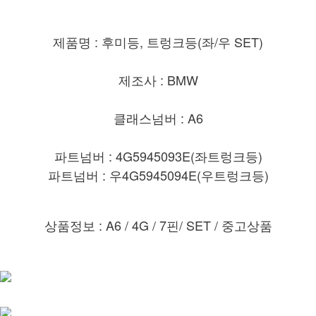
제품명 : 후미등, 트렁크등(좌/우 SET)
제조사 : BMW
클래스넘버 : A6
파트넘버 : 4G5945093E(좌트렁크등)
파트넘버 : 우4G5945094E(우트렁크등)
상품정보 : A6 / 4G / 7핀/ SET /
중고상품