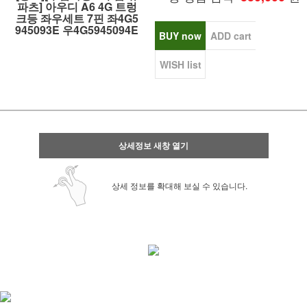
파츠] 아우디 A6 4G 트렁
크등 좌우세트 7핀 좌4G5
945093E 우4G5945094E
BUY now
ADD cart
WISH list
상세정보 새창 열기
상세 정보를 확대해 보실 수 있습니다.