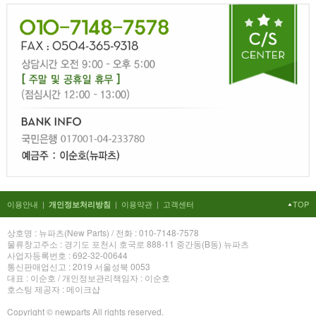
이용안내
|
|
이용약관
|
고객센터
TOP
개인정보처리방침
상호명 : 뉴파츠(New Parts) / 전화 : 010-7148-7578
물류창고주소 : 경기도 포천시 호국로 888-11 중간동(B동) 뉴파츠
사업자등록번호 : 692-32-00644
통신판매업신고 : 2019 서울성북 0053
대표 : 이순호 / 개인정보관리책임자 : 이순호
호스팅 제공자 : 메이크샵
Copyright © newparts All rights reserved.