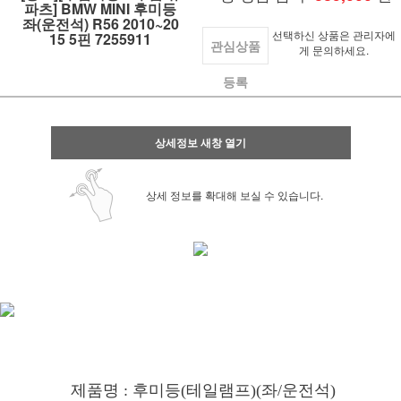
파츠] BMW MINI 후미등
좌(운전석) R56 2010~20
선택하신 상품은 관리자에
15 5핀 7255911
관심상품
게 문의하세요.
등록
상세정보 새창 열기
상세 정보를 확대해 보실 수 있습니다.
제품명 : 후미등(테일램프)(좌/운전석)