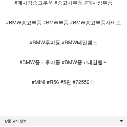
#폐차장중고부품 #중고차부품 #폐차장부품
#BMW중고부품 #BMW부품 #BMW중고부품사이트
#BMW후미등 #BMW테일램프
#BMW중고후미등 #BMW중고테일램프
#MINI #R56 #5핀 #7255911
상품 고시 정보