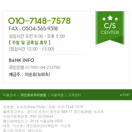
이용안내
|
|
이용약관
|
고객센터
TOP
개인정보처리방침
상호명 : 뉴파츠(New Parts) / 전화 : 010-7148-7578
물류창고주소 : 경기도 포천시 호국로 888-11 중간동(B동) 뉴파츠
사업자등록번호 : 692-32-00644
통신판매업신고 : 2019 서울성북 0053
대표 : 이순호 / 개인정보관리책임자 : 이순호
호스팅 제공자 : 메이크샵