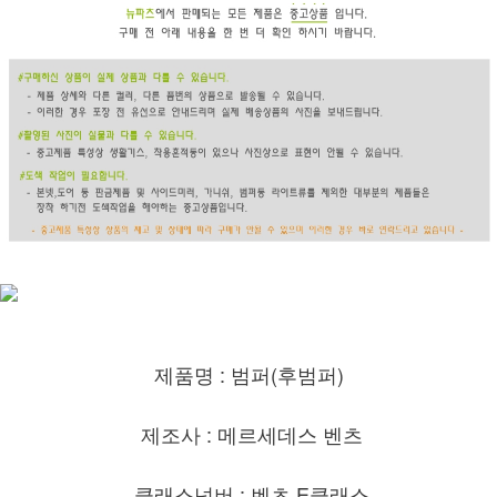
제품명 : 범퍼(후범퍼)
제조사 : 메르세데스 벤츠
클래스넘버 : 벤츠 E클래스