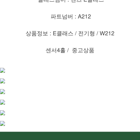
파트넘버 : A212
상품정보 : E클래스 / 전기형 / W212
센서4홀 /
중고상품