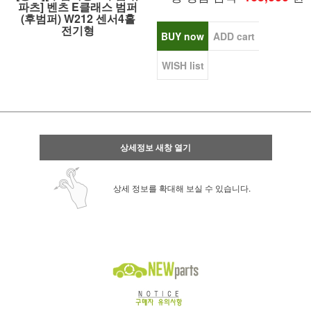
파츠] 벤츠 E클래스 범퍼
(후범퍼) W212 센서4홀
전기형
BUY now
ADD cart
WISH list
상세정보 새창 열기
상세 정보를 확대해 보실 수 있습니다.