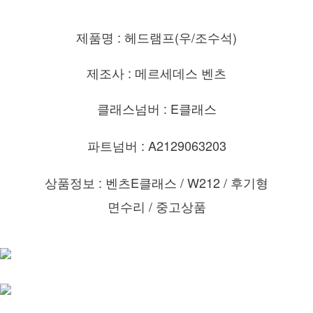
제품명 : 헤드램프(우/조수석)
제조사 : 메르세데스 벤츠
클래스넘버 : E클래스
파트넘버 : A2129063203
상품정보 : 벤츠E클래스 / W212 / 후기형
면수리 / 중고상품