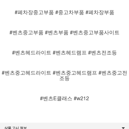
#폐차장중고부품 #중고차부품 #폐차장부품
#벤츠중고부품 #벤츠부품 #벤츠중고부품사이트
#벤츠헤드라이트 #벤츠헤드램프 #벤츠전조등
#벤츠중고헤드라이트 #벤츠중고헤드램프 #벤츠중고전
조등
#벤츠E클래스 #w212
상품 고시 정보