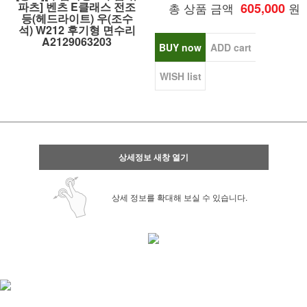
파츠] 벤츠 E클래스 전조
총 상품 금액
605,000
원
등(헤드라이트) 우(조수
석) W212 후기형 면수리
A2129063203
BUY now
ADD cart
WISH list
상세정보 새창 열기
상세 정보를 확대해 보실 수 있습니다.