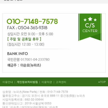
이용안내
|
|
이용약관
|
고객센터
TOP
개인정보처리방침
상호명 : 뉴파츠(New Parts) / 전화 : 010-7148-7578
물류창고주소 : 경기도 포천시 호국로 888-11 중간동(B동) 뉴파츠
사업자등록번호 : 692-32-00644
통신판매업신고 : 2019 서울성북 0053
대표 : 이순호 / 개인정보관리책임자 : 이순호