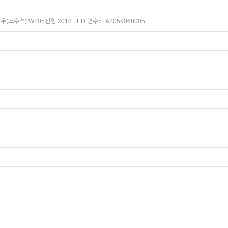
조수석) W205신형 2018 LED 면수리 A2059068005