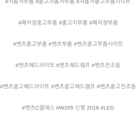
#자동차부품 #중고자동차부품 #자동차중고부품사이트
#폐차장중고부품 #중고차부품 #폐차장부품
#벤츠중고부품 #벤츠부품 #벤츠중고부품사이트
#벤츠헤드라이트 #벤츠헤드램프 #벤츠전조등
#벤츠중고헤드라이트 #벤츠중고헤드램프 #벤츠중고전조등
#벤츠C클래스 #W205 신형 2018 #LED