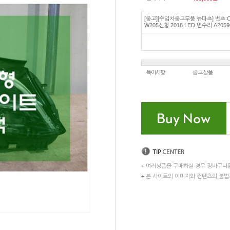
[중고][수입차중고부품 뉴파츠] 벤츠 
W205신형 2018 LED 면수리 A2059
특이사항
중고상품
+
여러상품을 구매하실 경우 장바구니
+
본 사이트의 이미지와 컨텐츠의 불법