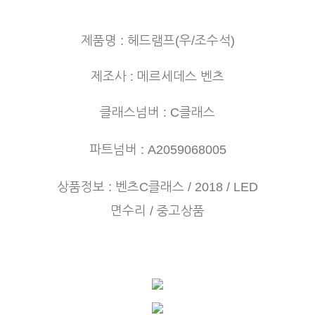
제품명 : 헤드램프(우/조수석)
제조사 : 메르세데스 벤츠
클래스넘버 : C클래스
파트넘버 : A2059068005
상품정보 : 벤츠C클래스 / 2018 / LED
면수리 / 중고상품