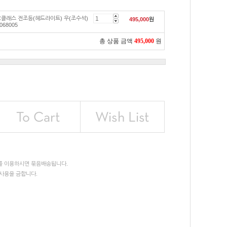
C클래스 전조등(헤드라이트) 우(조수석)
495,000
원
068005
총 상품 금액
495,000
원
를 이용하시면 묶음배송됩니다.
사용을 금합니다.