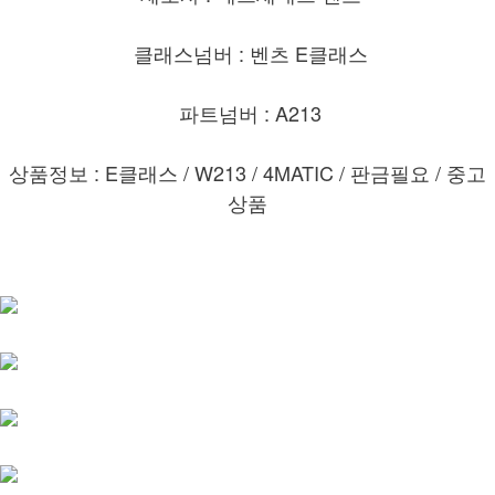
클래스넘버 : 벤츠 E클래스
파트넘버 : A213
상품정보 : E클래스 / W213 / 4MATIC / 판금필요
/ 중고
상품