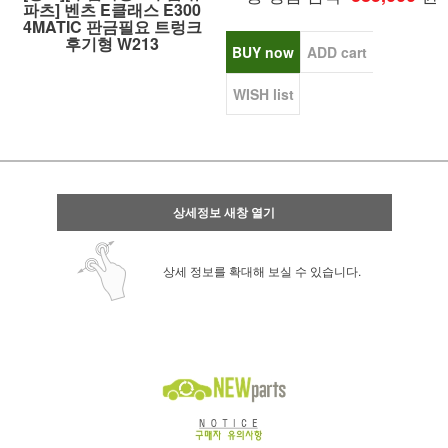
파츠] 벤츠 E클래스 E300
4MATIC 판금필요 트렁크
후기형 W213
BUY now
ADD cart
WISH list
상세정보 새창 열기
상세 정보를 확대해 보실 수 있습니다.