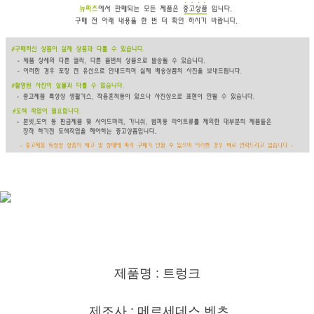
제품명 : 트렁크
제조사 : 메르세데스 벤츠