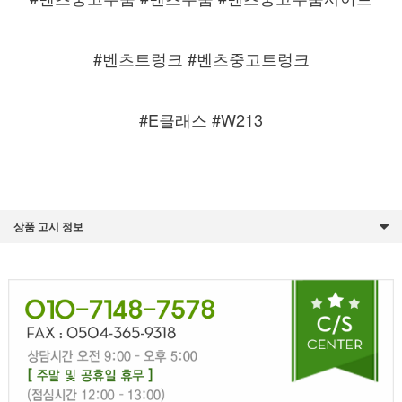
#벤츠트렁크
#벤츠중고트렁크
#E클래스 #W213
상품 고시 정보