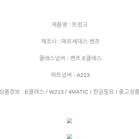
제품명 : 트렁크
제조사 : 메르세데스 벤츠
클래스넘버 : 벤츠 E클래스
파트넘버 : A213
상품정보 : E클래스 / W213 / 4MATIC / 판금필요
/ 중고상