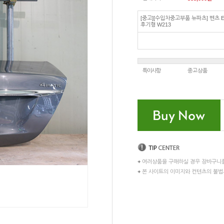
[중고][수입차중고부품 뉴파츠] 벤츠 E
후기형 W213
특이사항
중고상품
+
여러상품을 구매하실 경우 장바구니
+
본 사이트의 이미지와 컨텐츠의 불법