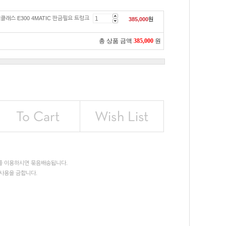
클래스 E300 4MATIC 판금필요 트렁크
385,000
원
총 상품 금액
385,000
원
를 이용하시면 묶음배송됩니다.
사용을 금합니다.