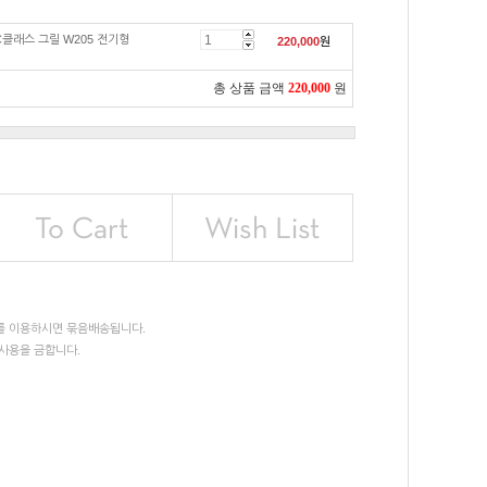
C클래스 그릴 W205 전기형
220,000
원
총 상품 금액
220,000
원
를 이용하시면 묶음배송됩니다.
사용을 금합니다.