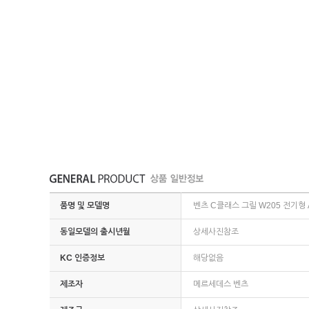
품명 및 모델명
벤츠 C클래스 그릴 W205 전기형 A
동일모델의 출시년월
상세사진참조
KC 인증정보
해당없음
제조자
메르세데스 벤츠