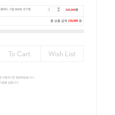
C클래스 그릴 W205 전기형
220,000
원
총 상품 금액
220,000
원
를 이용하시면 묶음배송됩니다.
사용을 금합니다.