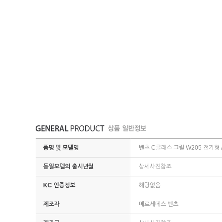
품명 및 모델명
벤츠 C클래스 그릴 W205 전기형 A
동일모델의 출시년월
상세사진참조
KC 인증정보
해당없음
제조자
메르세데스 벤츠