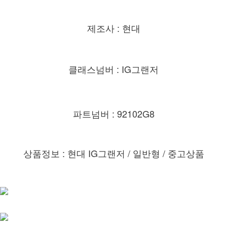
제조사 : 현대
클래스넘버 : IG그랜저
파트넘버 : 92102G8
상품정보 : 현대 IG그랜저 / 일반형 / 중고상품