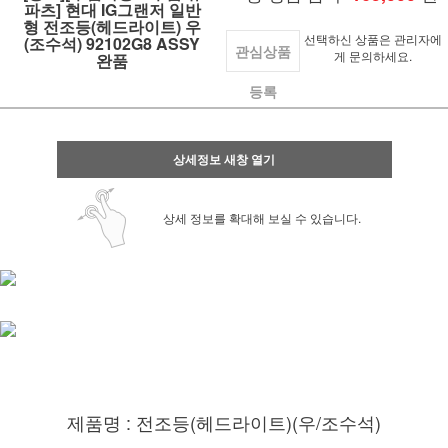
파츠] 현대 IG그랜저 일반
형 전조등(헤드라이트) 우
선택하신 상품은 관리자에
(조수석) 92102G8 ASSY
관심상품
게 문의하세요.
완품
등록
상세정보 새창 열기
상세 정보를 확대해 보실 수 있습니다.
제품명 : 전조등(헤드라이트)(우/조수석)