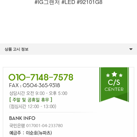
#IG그랜저 #LED #92101G8
상품 고시 정보