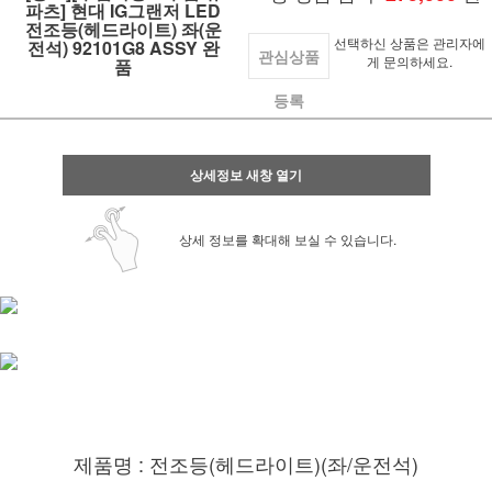
파츠] 현대 IG그랜저 LED
전조등(헤드라이트) 좌(운
선택하신 상품은 관리자에
전석) 92101G8 ASSY 완
관심상품
게 문의하세요.
품
등록
상세정보 새창 열기
상세 정보를 확대해 보실 수 있습니다.
제품명 : 전조등(헤드라이트)(좌/운전석)