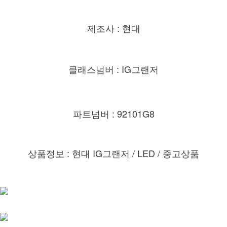
제조사 : 현대
클래스넘버 : IG그랜저
파트넘버 : 92101G8
상품정보 : 현대 IG그랜저 / LED / 중고상품