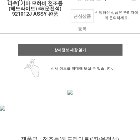
파츠] 기아 모하비 전조등
(헤드라이트) 좌(운전석)
선택하신 상품은 관리자에
921012J ASSY 완품
관심상품
게 문의하세요.
등록
상세정보 새창 열기
상세 정보를 확대해 보실 수 있습니다.
제품명 : 전조등(헤드라이트)(좌/운전석)