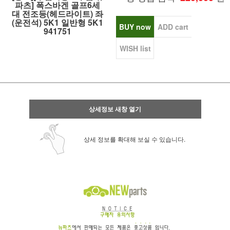
파츠] 폭스바겐 골프6세
대 전조등(헤드라이트) 좌
(운전석) 5K1 일반형 5K1
BUY now
ADD cart
941751
WISH list
상세정보 새창 열기
상세 정보를 확대해 보실 수 있습니다.