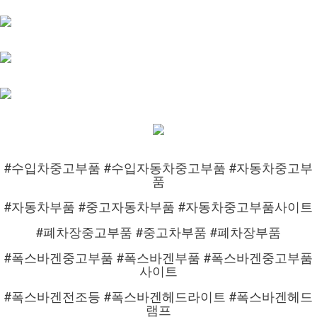
#수입차중고부품 #수입자동차중고부품 #자동차중고부
품
#자동차부품 #중고자동차부품 #자동차중고부품사이트
#폐차장중고부품 #중고차부품 #폐차장부품
#폭스바겐중고부품 #폭스바겐부품 #폭스바겐중고부품
사이트
#폭스바겐전조등 #폭스바겐헤드라이트 #폭스바겐헤드
램프