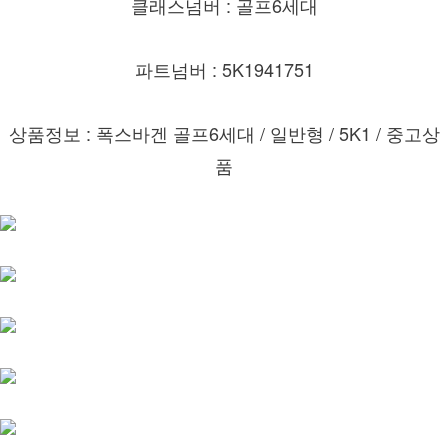
클래스넘버 : 골프6세대
파트넘버 : 5K1941751
상품정보 : 폭스바겐 골프6세대 / 일반형 / 5K1 / 중고상
품