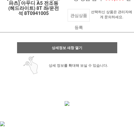
파츠] 아우디 A5 전조등
(헤드라이트) 8T 좌/운전
선택하신 상품은 관리자에
석 8T0941005
관심상품
게 문의하세요.
등록
상세정보 새창 열기
상세 정보를 확대해 보실 수 있습니다.