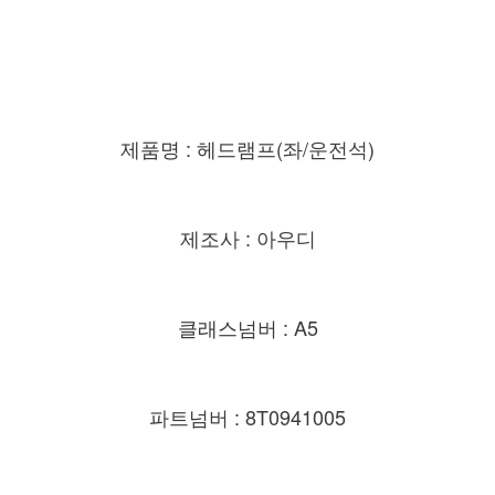
제품명 : 헤드램프(좌/운전석)
제조사 : 아우디
클래스넘버 : A5
파트넘버 : 8T0941005