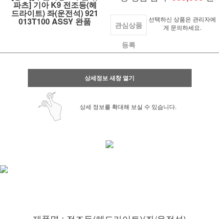
파츠] 기아 K9 전조등(헤
드라이트) 좌(운전석) 921
선택하신 상품은 관리자에
013T100 ASSY 완품
관심상품
게 문의하세요.
등록
상세정보 새창 열기
상세 정보를 확대해 보실 수 있습니다.
제품명 : 전조등(헤드라이트)(좌/운전석)