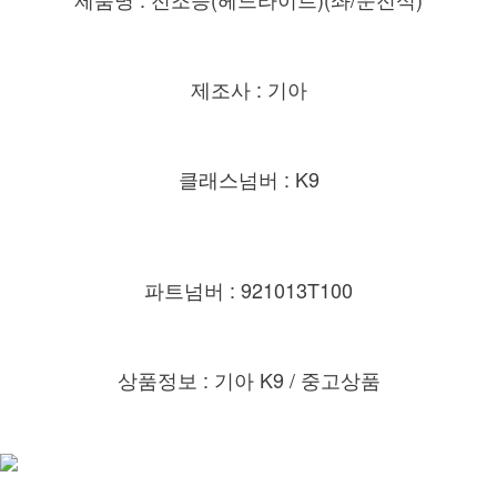
제조사 : 기아
클래스넘버 : K9
파트넘버 : 921013T100
상품정보 : 기아 K9 / 중고상품