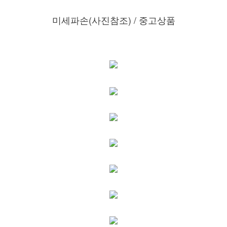
미세파손(사진참조) / 중고상품