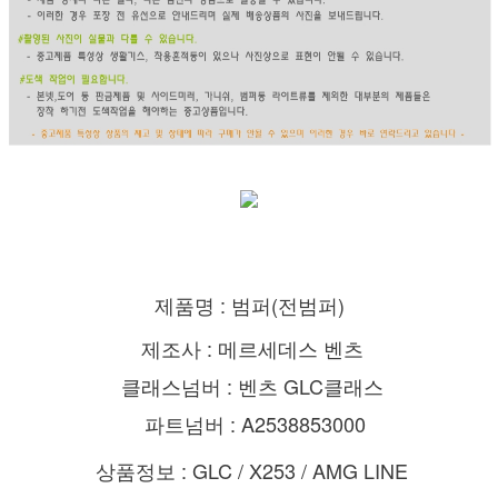
제품명 : 범퍼(전범퍼)
제조사 : 메르세데스 벤츠
클래스넘버 : 벤츠 GLC클래스
파트넘버 : A2538853000
상품정보 : GLC / X253 / AMG LINE