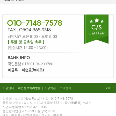
이용안내
|
|
이용약관
|
고객센터
TOP
개인정보처리방침
상호명 : 뉴파츠(New Parts) / 전화 : 010-7148-7578
물류창고주소 : 경기도 포천시 호국로 888-11 중간동(B동) 뉴파츠
사업자등록번호 : 692-32-00644
통신판매업신고 : 2019 서울성북 0053
대표 : 이순호 / 개인정보관리책임자 : 이순호