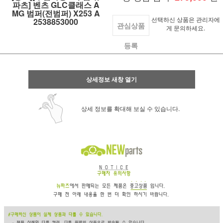
파츠] 벤츠 GLC클래스 A
MG 범퍼(전범퍼) X253 A
선택하신 상품은 관리자에
2538853000
관심상품
게 문의하세요.
등록
상세정보 새창 열기
상세 정보를 확대해 보실 수 있습니다.