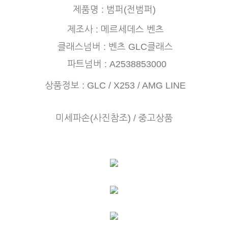
제품명 : 범퍼(전범퍼)
제조사 : 메르세데스 벤츠
클래스넘버 : 벤츠 GLC클래스
파트넘버 : A2538853000
상품정보 : GLC / X253 / AMG LINE
미세파손(사진참조) / 중고상품