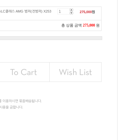
LC클래스 AMG 범퍼(전범퍼) X253
275,000
원
총 상품 금액
275,000
원
를 이용하시면 묶음배송됩니다.
사용을 금합니다.