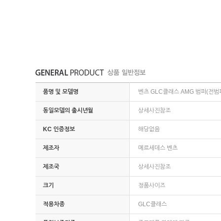
품명 및 모델명
벤츠 GLC클래스 AMG 범퍼(전범퍼
동일모델의 출시년월
상세사진참조
KC 인증정보
해당없음
제조자
메르세데스 벤츠
제조국
상세사진참조
크기
정품사이즈
적용차종
GLC클래스