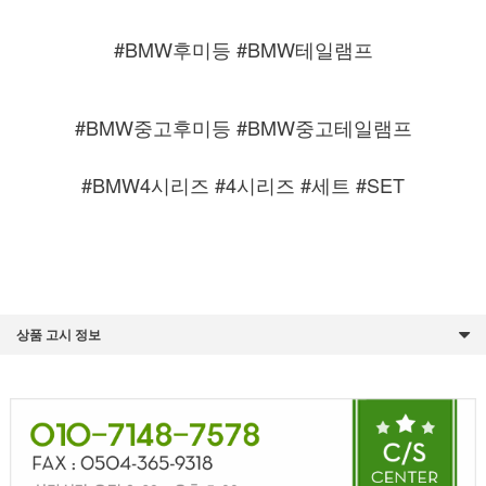
#BMW후미등 #BMW테일램프
#BMW중고후미등 #BMW중고테일램프
#BMW4시리즈 #4시리즈 #세트 #SET
상품 고시 정보