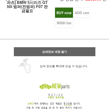
파츠] BMW 5시리즈 GT
50i 범퍼(전범퍼) F07 판
금필요
BUY now
ADD cart
WISH list
상세정보 새창 열기
상세 정보를 확대해 보실 수 있습니다.