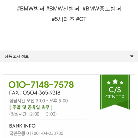
#BMW범퍼 #BMW전범퍼
#BMW중고범퍼
#5시리즈 #GT
상품 고시 정보