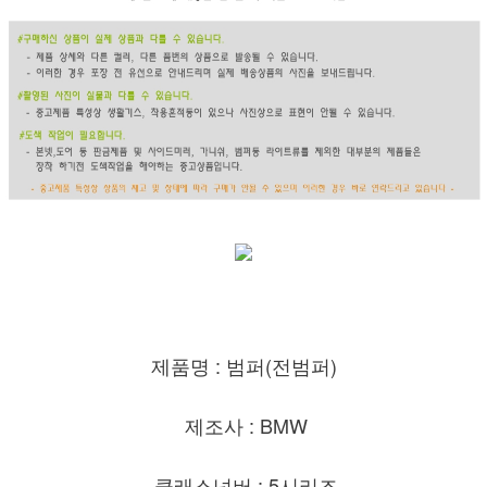
제품명 : 범퍼(전범퍼)
제조사 : BMW
클래스넘버 : 5시리즈