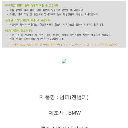
제품명 : 범퍼(전범퍼)
제조사 : BMW
클래스넘버 : 5시리즈