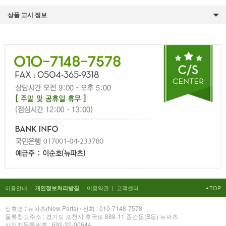
상품 고시 정보
이용안내
|
|
이용약관
|
고객센터
TOP
개인정보처리방침
상호명 : 뉴파츠(New Parts) / 전화 : 010-7148-7578
물류창고주소 : 경기도 포천시 호국로 888-11 중간동(B동) 뉴파츠
사업자등록번호 : 692-32-00644